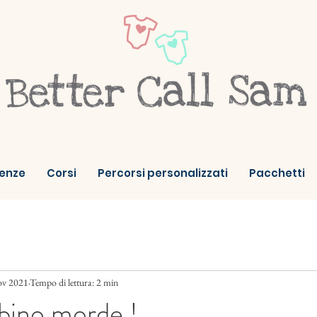
enze
Corsi
Percorsi personalizzati
Pacchetti
ov 2021
Tempo di lettura: 2 min
bino morde !