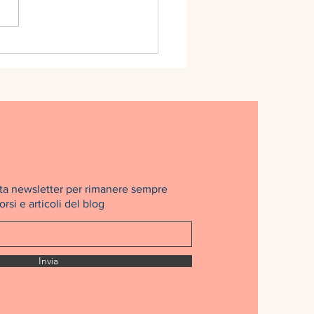
nosta newsletter per rimanere sempre
rsi e articoli del blog
Invia