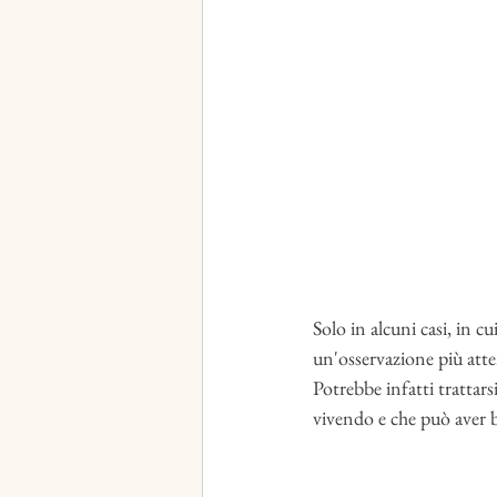
Solo in alcuni casi, in 
un'osservazione più atte
Potrebbe infatti trattar
vivendo e che può aver bi