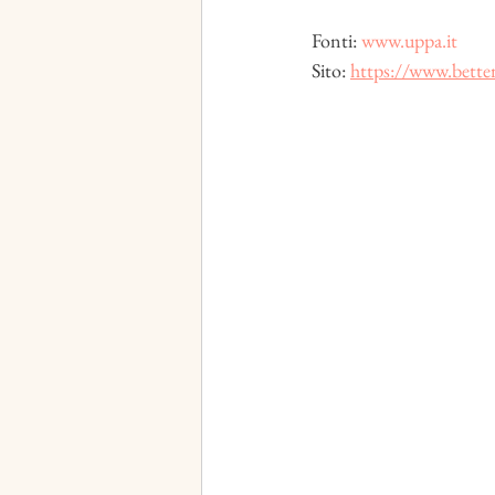
Fonti: 
www.uppa.it
Sito: 
https://www.better