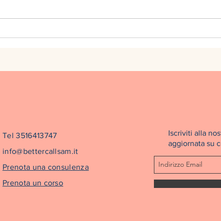
Aria Condizionata
Iscriviti alla 
Tel 3516413747
aggiornata su co
info@bettercallsam.it
Prenota una consulenza
Prenota un corso