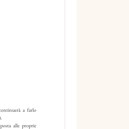
 
ontinuerà a farlo 
. 
osta alle proprie 