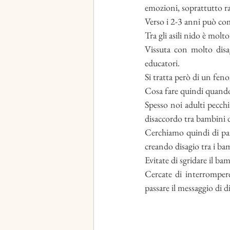
emozioni, soprattutto ra
Verso i 2-3 anni può com
Tra gli asili nido è mol
Vissuta con molto disagi
educatori. 
Si tratta però di un feno
Cosa fare quindi quan
Spesso noi adulti pecchi
Cerchiamo quindi di par
creando disagio tra i ba
Evitate di sgridare il ba
Cercate di interrompere
passare il messaggio di 