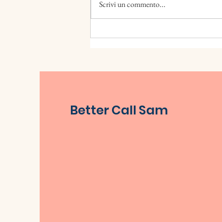
Scrivi un commento...
Better Call Sam