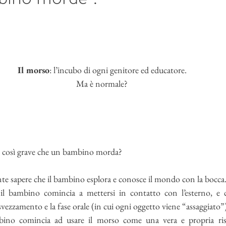
Il morso
: l’incubo di ogni genitore ed educatore. 
Ma è normale? 
o così grave che un bambino morda? 
te sapere che il bambino esplora e conosce il mondo con la bocca.
 il bambino comincia a mettersi in contatto con l’esterno, e c
vezzamento e la fase orale (in cui ogni oggetto viene “assaggiato”)
bino comincia ad usare il morso come una vera e propria risp