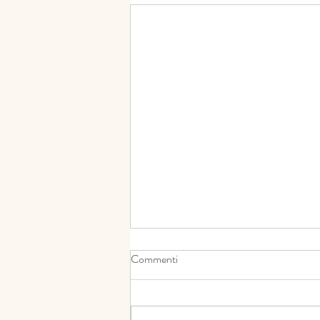
Commenti
Il Ciuccio