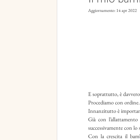
Aggiornamento:
14 apr 2022
E soprattutto, è davver
Procediamo con ordine.
Innanzitutto è importan
Già con l’allattamento
successivamente con lo s
Con la crescita il bam