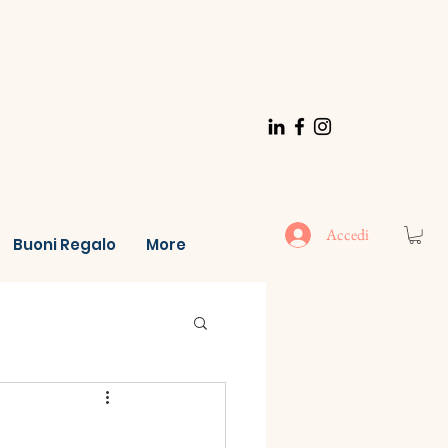
Accedi
Buoni Regalo
More