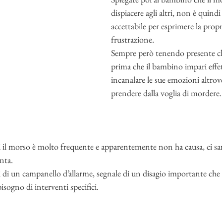
dispiacere agli altri, non è quind
accettabile per esprimere la propr
frustrazione. 
Sempre però tenendo presente ch
prima che il bambino impari effe
incanalare le sue emozioni altrove
prendere dalla voglia di mordere.
cui il morso è molto frequente e apparentemente non ha causa, ci sa
nta. 
si di un campanello d’allarme, segnale di un disagio importante che
sogno di interventi specifici. 