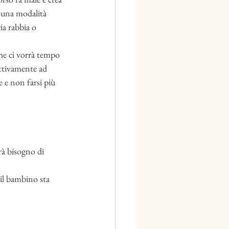
i una modalità 
ia rabbia o 
e ci vorrà tempo 
ttivamente ad 
 e non farsi più 
rà bisogno di 
 il bambino sta 