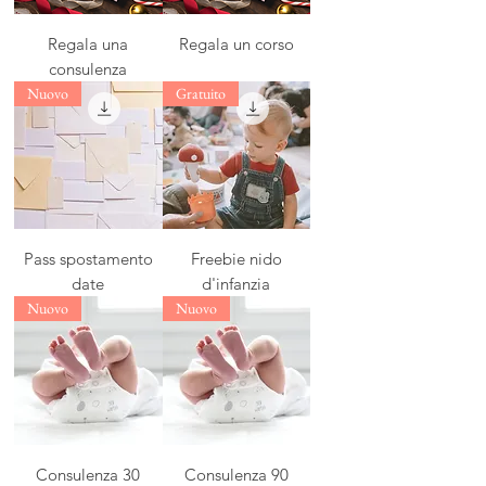
Regala una
Regala un corso
consulenza
Nuovo
Gratuito
Pass spostamento
Freebie nido
date
d'infanzia
Nuovo
Nuovo
Consulenza 30
Consulenza 90