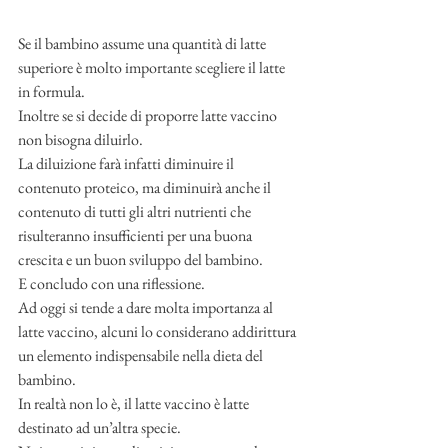
Se il bambino assume una quantità di latte 
superiore è molto importante scegliere il latte 
in formula. 
Inoltre se si decide di proporre latte vaccino 
non bisogna diluirlo. 
La diluizione farà infatti diminuire il 
contenuto proteico, ma diminuirà anche il 
contenuto di tutti gli altri nutrienti che 
risulteranno insufficienti per una buona 
crescita e un buon sviluppo del bambino. 
E concludo con una riflessione.
Ad oggi si tende a dare molta importanza al 
latte vaccino, alcuni lo considerano addirittura 
un elemento indispensabile nella dieta del 
bambino. 
In realtà non lo è, il latte vaccino è latte 
destinato ad un’altra specie. 