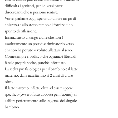
difficoltà i genitori, per i diversi pareri 
discordanti che si possono sentire.
Vorrei parlarne oggi, sperando di fare un pò di 
chiarezza e allo stesso tempo di fornirvi uno 
spunto di riflessione. 
Innanzitutto ci tengo a dire che non è 
assolutamente un post discriminatorio verso 
chi non ha potuto o voluto allattare al seno. 
Come sempre ribadisco che ognuna è libera di 
fare le proprie scelte, purchè informate. 
La scelta più fisiologica per il bambino è il latte 
materno, dalla nascita fino ai 2 anni di vita e 
oltre. 
Il latte materno infatti, oltre ad essere specie 
specifico (ovvero fatto apposta per l’uomo), si 
calibra perfettamente sulle esigenze del singolo 
bambino. 