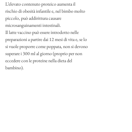
L’elevato contenuto proteico aumenta il 
rischio di obesità infantile e, nel bimbo molto 
piccolo, può addirittura causare 
microsanguinamenti intestinali. 
Il latte vaccino può essere introdotto nelle 
preparazioni a partire dai 12 mesi di vita e, se lo 
si vuole proporre come poppata, non si devono 
superare i 300 ml al giorno (proprio per non 
eccedere con le proteine nella dieta del 
bambino). 