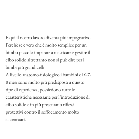
E qui il nostro lavoro diventa più impegnativo 
Perchè se è vero che è molto semplice per un 
bimbo piccolo imparare a masticare e gestire il 
cibo solido altrettanto non si può dire per i 
bimbi più grandicelli 
A livello anatomo-fisiologico i bambini di 6-7-
8 mesi sono molto più predisposti a questo 
tipo di esperienza, possiedono tutte le 
caratteristiche necessarie per l’introduzione di 
cibo solido e in più presentano riflessi 
protettivi contro il soffocamento molto 
accentuati. 