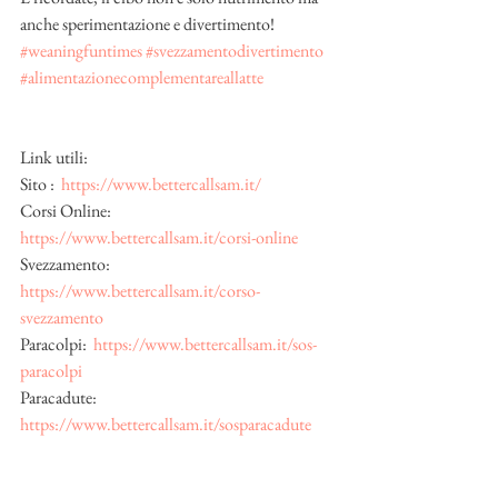
anche sperimentazione e divertimento! 
#weaningfuntimes
#svezzamentodivertimento
#alimentazionecomplementareallatte
Link utili:
Sito :  
https://www.bettercallsam.it/
Corsi Online:  
https://www.bettercallsam.it/corsi-online
Svezzamento:  
https://www.bettercallsam.it/corso-
svezzamento
Paracolpi:  
https://www.bettercallsam.it/sos-
paracolpi
Paracadute:  
https://www.bettercallsam.it/sosparacadute