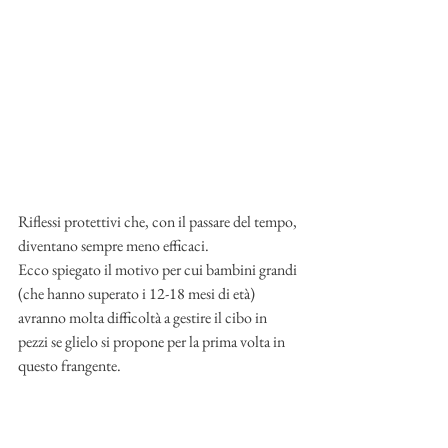
Riflessi protettivi che, con il passare del tempo, 
diventano sempre meno efficaci. 
Ecco spiegato il motivo per cui bambini grandi 
(che hanno superato i 12-18 mesi di età) 
avranno molta difficoltà a gestire il cibo in 
pezzi se glielo si propone per la prima volta in 
questo frangente. 