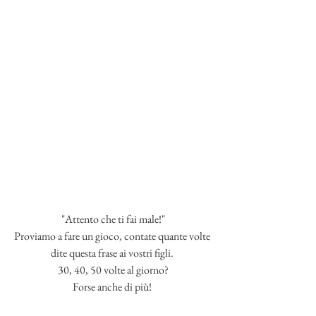
"Attento che ti fai male!"
Proviamo a fare un gioco, contate quante volte 
dite questa frase ai vostri figli. 
30, 40, 50 volte al giorno?
Forse anche di più! 