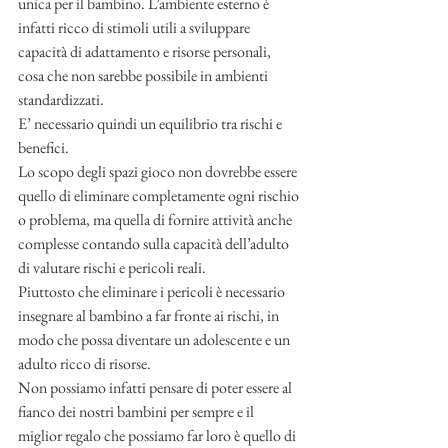
unica per il bambino. L’ambiente esterno è 
infatti ricco di stimoli utili a sviluppare 
capacità di adattamento e risorse personali, 
cosa che non sarebbe possibile in ambienti 
standardizzati. 
E’ necessario quindi un equilibrio tra rischi e 
benefici. 
Lo scopo degli spazi gioco non dovrebbe essere 
quello di eliminare completamente ogni rischio 
o problema, ma quella di fornire attività anche 
complesse contando sulla capacità dell’adulto 
di valutare rischi e pericoli reali. 
Piuttosto che eliminare i pericoli è necessario 
insegnare al bambino a far fronte ai rischi, in 
modo che possa diventare un adolescente e un 
adulto ricco di risorse. 
Non possiamo infatti pensare di poter essere al 
fianco dei nostri bambini per sempre e il 
miglior regalo che possiamo far loro è quello di 