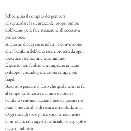
Sebbene sia il compito dei genitori 
salvaguardare la sicurezza dei propri bimbi, 
dobbiamo però fare attenzione all’eccessiva 
protezione. 
Al giorno d’oggi esiste infatti la convinzione 
che i bambini debbano essere protetti da ogni 
ipotetico rischio, anche se minimo. 
E questo non fa altro che impedire un sano 
sviluppo, creando generazioni sempre più 
fragili. 
Basti solo pensare al fatto che qualche anno fa, 
al tempo delle nostre mamme o nonne i 
bambini venivano lasciati liberi di giocare nei 
prati o nei cortili o di recarsi a scuola da soli. 
Oggi tutti gli spazi gioco sono strettamente 
controllati, con tappeti artificiali, paraspigoli e 
oggetti imbottiti. 