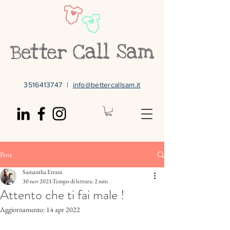
3516413747
|
info@bettercallsam.it
Post
Samantha Errani
30 nov 2021
Tempo di lettura: 2 min
Attento che ti fai male !
Aggiornamento:
14 apr 2022