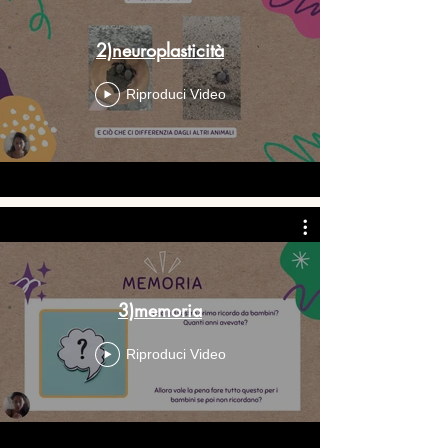
2)neuroplasticità
Riproduci Video
3)memoria
Riproduci Video