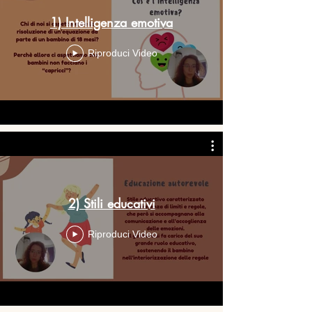
1) Intelligenza emotiva
Riproduci Video
2) Stili educativi
Riproduci Video