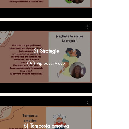
5) Strategie
Riproduci Video
6) Tempesta emotiva