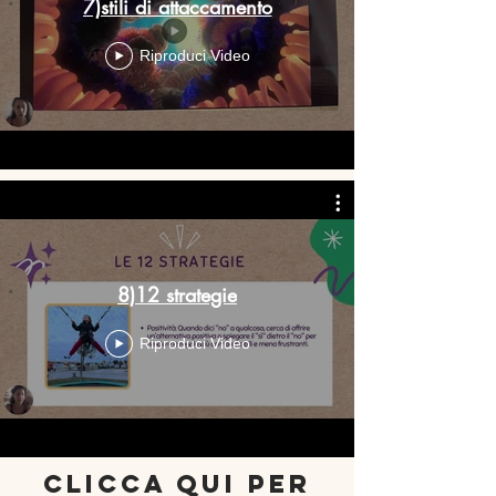
7)stili di attaccamento
Riproduci Video
8)12 strategie
Riproduci Video
clicca qui per