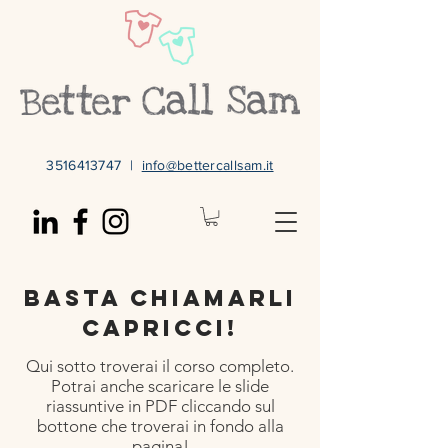
3516413747
|
info@bettercallsam.it
Basta chiamarli
capricci!
Qui sotto troverai il corso completo.
Potrai anche scaricare le slide
riassuntive in PDF cliccando sul
bottone che troverai in fondo alla
pagina!