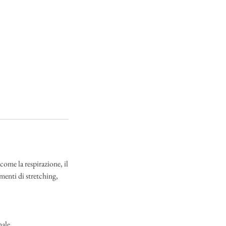
come la respirazione, il
imenti di stretching,
nale