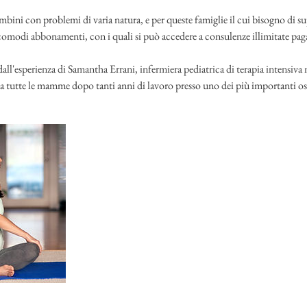
ini con problemi di varia natura, e per queste famiglie il cui bisogno di s
omodi abbonamenti, con i quali si può accedere a consulenze illimitate pag
all'esperienza di Samantha Errani, infermiera pediatrica di terapia intensiva
 a tutte le mamme dopo tanti anni di lavoro presso uno dei più importanti os