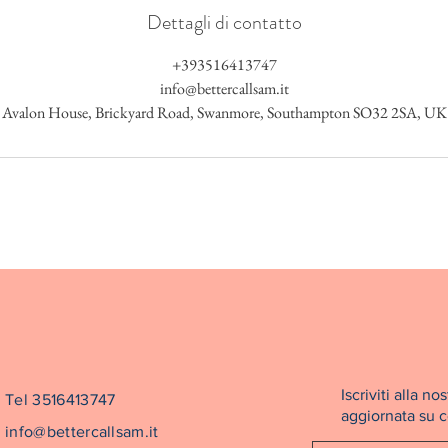
Dettagli di contatto
+393516413747
info@bettercallsam.it
Avalon House, Brickyard Road, Swanmore, Southampton SO32 2SA, UK
Iscriviti alla 
Tel 3516413747
aggiornata su co
info@bettercallsam.it