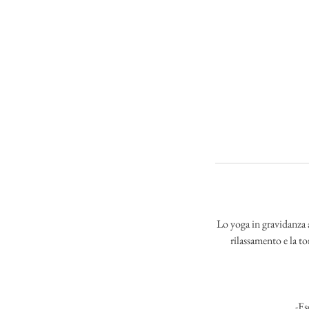
Lo yoga in gravidanza a
rilassamento e la to
-Es