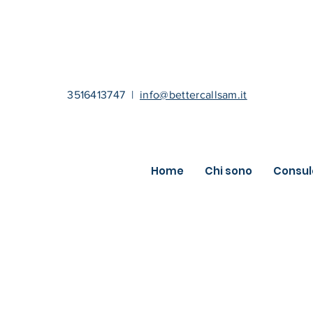
3516413747
|
info@bettercallsam.it
Home
Chi sono
Consul