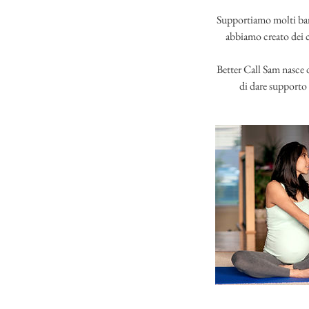
Supportiamo molti bamb
abbiamo creato dei c
Better Call Sam nasce d
di dare supporto