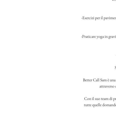
-Esercizi per il pavime
-Praticare yoga in grav
Better Call Sam è una
attraverso 
Con il suo team di pro
tutte quelle domande 