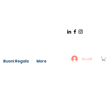
Accedi
Buoni Regalo
More