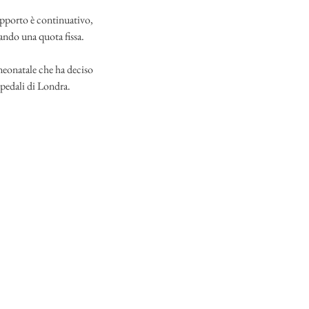
upporto è continuativo,
ando una quota fissa.
 neonatale che ha deciso
pedali di Londra.