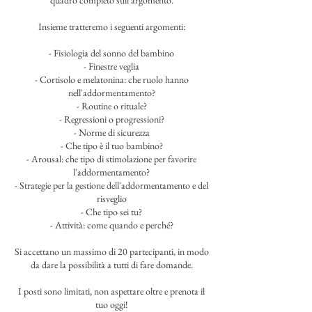
quadro completo sull'argomento.
Insieme tratteremo i seguenti argomenti:
- Fisiologia del sonno del bambino
- Finestre veglia
- Cortisolo e melatonina: che ruolo hanno
nell'addormentamento?
- Routine o rituale?
- Regressioni o progressioni?
- Norme di sicurezza
- Che tipo è il tuo bambino?
- Arousal: che tipo di stimolazione per favorire
l'addormentamento?
- Strategie per la gestione dell'addormentamento e del
risveglio
- Che tipo sei tu?
- Attività: come quando e perché?
Si accettano un massimo di 20 partecipanti, in modo
da dare la possibilità a tutti di fare domande.
I posti sono limitati, non aspettare oltre e prenota il
tuo oggi!