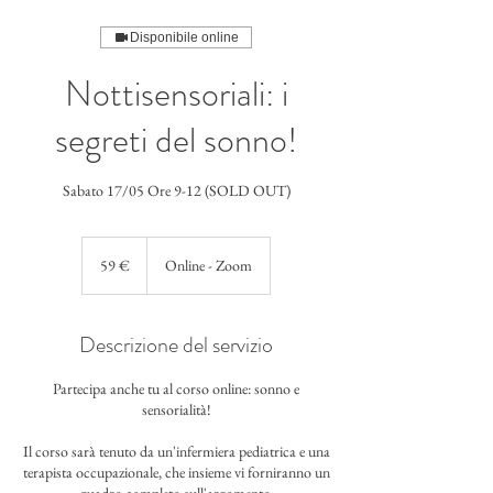
Disponibile online
Nottisensoriali: i
segreti del sonno!
Sabato 17/05 Ore 9-12 (SOLD OUT)
59
euro
59 €
Online - Zoom
Descrizione del servizio
Partecipa anche tu al corso online: sonno e
sensorialità!
Il corso sarà tenuto da un'infermiera pediatrica e una
terapista occupazionale, che insieme vi forniranno un