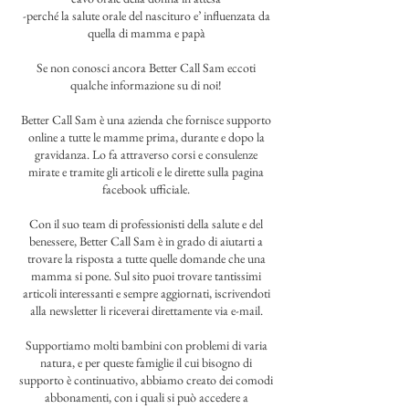
-perché la salute orale del nascituro e’ influenzata da
quella di mamma e papà
Se non conosci ancora Better Call Sam eccoti
qualche informazione su di noi!
Better Call Sam è una azienda che fornisce supporto
online a tutte le mamme prima, durante e dopo la
gravidanza. Lo fa attraverso corsi e consulenze
mirate e tramite gli articoli e le dirette sulla pagina
facebook ufficiale.
Con il suo team di professionisti della salute e del
benessere, Better Call Sam è in grado di aiutarti a
trovare la risposta a tutte quelle domande che una
mamma si pone. Sul sito puoi trovare tantissimi
articoli interessanti e sempre aggiornati, iscrivendoti
alla newsletter li riceverai direttamente via e-mail.
Supportiamo molti bambini con problemi di varia
natura, e per queste famiglie il cui bisogno di
supporto è continuativo, abbiamo creato dei comodi
abbonamenti, con i quali si può accedere a