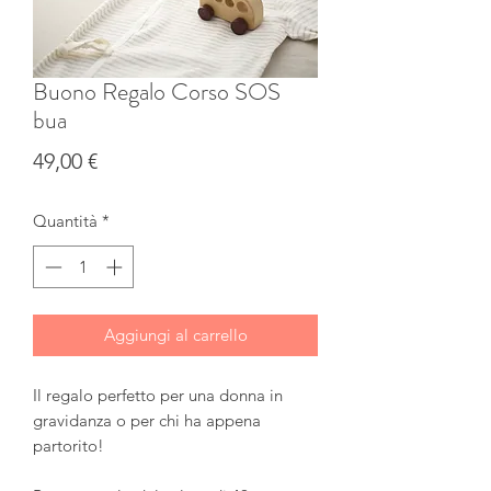
Buono Regalo Corso SOS
bua
Prezzo
49,00 €
Quantità
*
Aggiungi al carrello
Il regalo perfetto per una donna in
gravidanza o per chi ha appena
partorito!