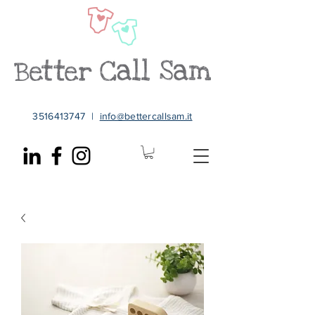
3516413747
|
info@bettercallsam.it