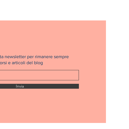
nosta newsletter per rimanere sempre
rsi e articoli del blog
Invia