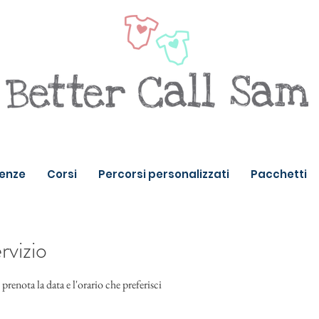
enze
Corsi
Percorsi personalizzati
Pacchetti
rvizio
prenota la data e l'orario che preferisci