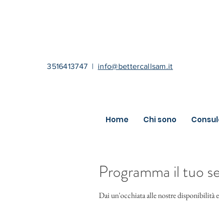
3516413747
|
info@bettercallsam.it
Home
Chi sono
Consul
Programma il tuo se
Dai un'occhiata alle nostre disponibilità e 