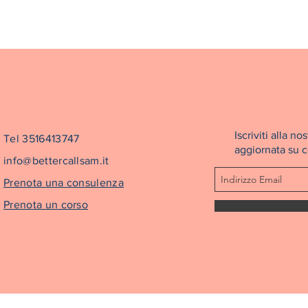
Iscriviti alla 
Tel 3516413747
aggiornata su co
info@bettercallsam.it
Prenota una consulenza
Prenota un corso
©2022 Better Call Sam