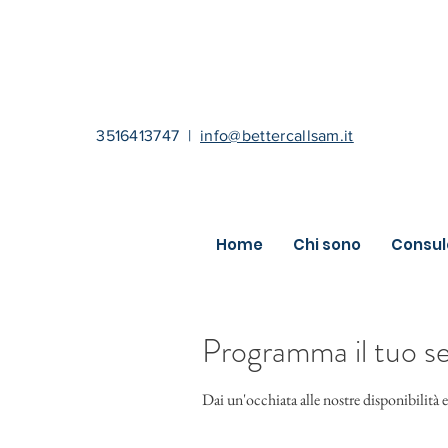
3516413747
|
info@bettercallsam.it
Home
Chi sono
Consul
Programma il tuo se
Dai un'occhiata alle nostre disponibilità e 