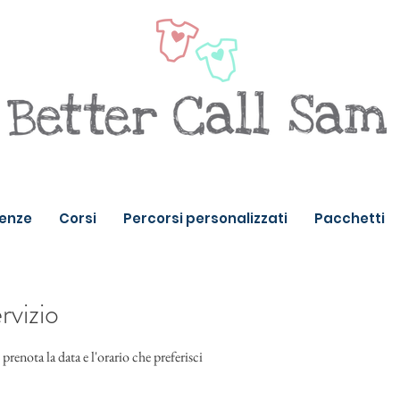
enze
Corsi
Percorsi personalizzati
Pacchetti
rvizio
prenota la data e l'orario che preferisci