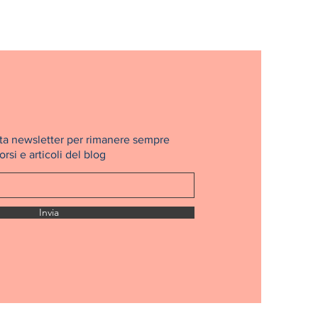
nosta newsletter per rimanere sempre
rsi e articoli del blog
Invia