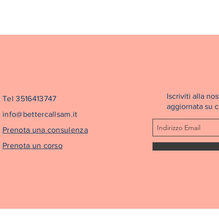
Iscriviti alla 
Tel 3516413747
aggiornata su co
info@bettercallsam.it
Prenota una consulenza
Prenota un corso
©2022 Better Call Sam