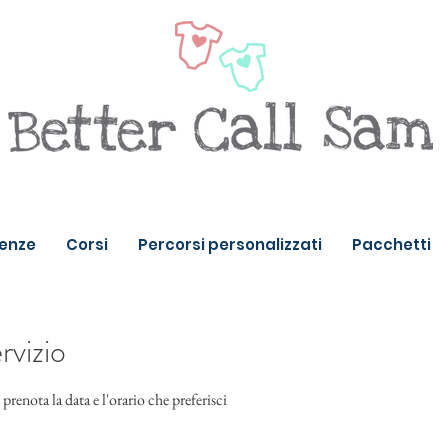
enze
Corsi
Percorsi personalizzati
Pacchetti
rvizio
prenota la data e l'orario che preferisci