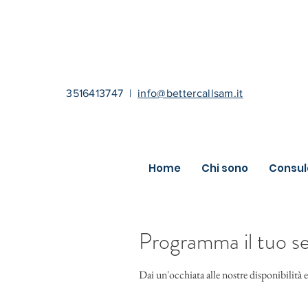
3516413747
|
info@bettercallsam.it
Home
Chi sono
Consul
Programma il tuo se
Dai un'occhiata alle nostre disponibilità e 