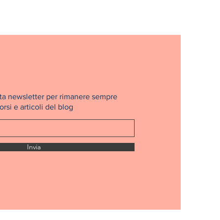
nosta newsletter per rimanere sempre
rsi e articoli del blog
Invia