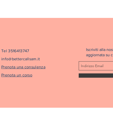
Iscriviti alla 
Tel 3516413747
aggiornata su co
info@bettercallsam.it
Prenota una consulenza
Prenota un corso
©2022 Better Call Sam