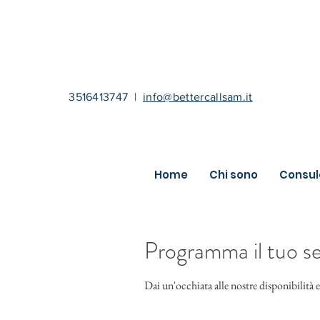
3516413747
|
info@bettercallsam.it
Home
Chi sono
Consul
Programma il tuo se
Dai un'occhiata alle nostre disponibilità e 