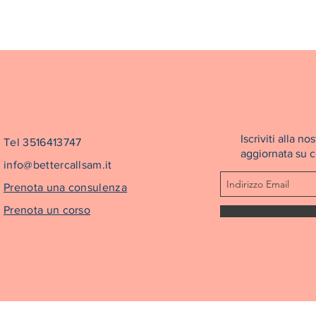
Iscriviti alla 
Tel 3516413747
aggiornata su co
info@bettercallsam.it
Prenota una consulenza
Prenota un corso
©2022 Better Call Sam