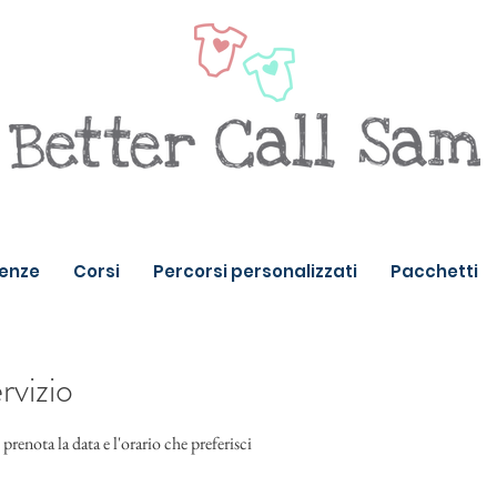
enze
Corsi
Percorsi personalizzati
Pacchetti
rvizio
prenota la data e l'orario che preferisci