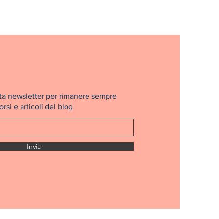
nosta newsletter per rimanere sempre
rsi e articoli del blog
Invia